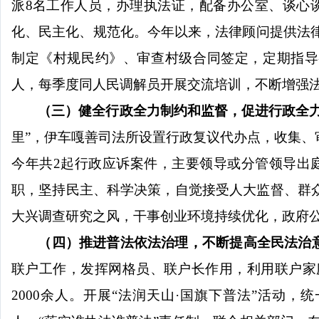
派
8
名工作人员，办理执法证，配备办公室、谈心
化、民主化、规范化。
今年以来，法律顾问提供法
制定《村规民约》、审查村级合同签定，定期指导
人，每季度同人民调解员开展交流培训，不断增强
（三）
健全行政全力制约和监督，促进行政全
里”，伊车嘎善司法所设置行政复议代办点，收集
今年共
2
起行政应诉案件，主要领导或分管领导出
职，坚持民主、科学决策，自觉接受人大监督、群
大兴调查研究之风，干事创业环境持续优化，政府
（四）推进普法依法治理，不断提高全民法治
联户工作，发挥网格员、联户长作用，利用联户家
2000
余人。开展“法润天山·国旗下普法”活动，