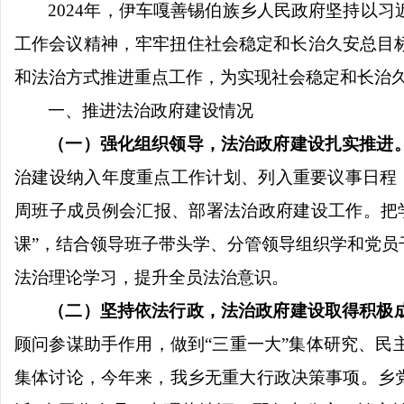
2024
年，伊车嘎善锡伯族乡人民政府坚持以习
工作会议精神，
牢牢扭住社会稳定和长治久安总目
和法治方式
推进重点工作，为实现社会稳定和长治
一、推进法治政府建设情况
（一）强化组织领导，法治政府建设扎实推进
治建设纳入年度重点工作计划、列入重要议事日程
周班子成员例会汇报、部署法治政府建设工作。
把
课
”
，
结合领导班子带头学、分管领导组织学和党员
法治理论学习，提升全员法治意识。
（二）坚持依法行政，法治政府建设取得积极
顾问参谋助手作用，做到
“
三重一大
”
集体研究、民
集体讨论，今年来，我乡无重大行政决策事项
。乡