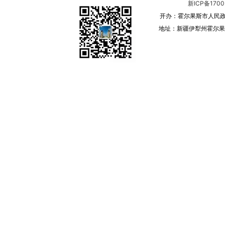
新ICP备1700
开办：霍尔果斯市人民政
地址：新疆伊犁州霍尔果斯 邮