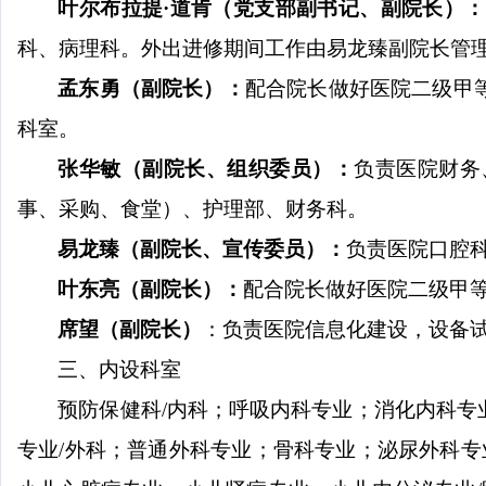
叶尔布拉提
·道肯（党支部副书记、副院长）：
科、病理科。外出进修期间工作由易龙臻副院长管
孟东勇（副院长）：
配合院长做好医院二级甲
科室
。
张华敏（副院长、组织委员）：
负责医院财务
事、采购、食堂）、
护理部
、财务科。
易龙臻（副院长、宣传委员）：
负责医院口腔
叶东亮（副院长）：
配合院长做好医院二级甲
席望（副院长）
：
负责医院信息化建设，设备
三、内设科室
预防保健科
/
内科；呼吸内科专业；消化内科专
专业
/
外科；普通外科专业；骨科专业；泌尿外科专