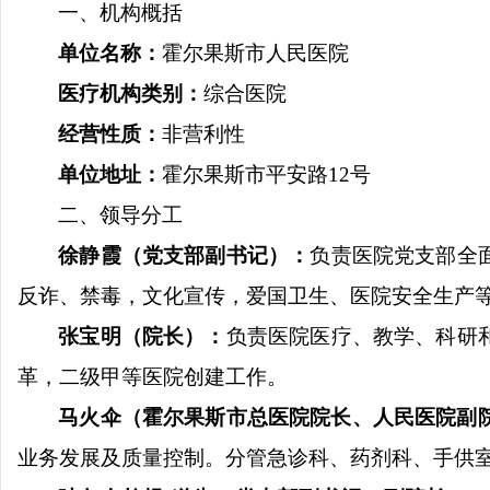
一、机构概括
单位名称：
霍尔果斯市人民医院
医疗机构类别：
综合医院
经营性质：
非营利性
单位地址：
霍尔果斯市平安路
12
号
二、领导分工
徐静霞（党支部副书记）：
负责医院党支部全
反诈、禁毒，文化宣传，爱
国卫生、医院安全生产
张宝明（院长）：
负责医院医疗、教学、科研
革，二级甲等医院创建工作。
马火伞（霍尔果斯市总医院院长、人民医院副
业务发展及质量控制。分管急诊科、药剂科、手供