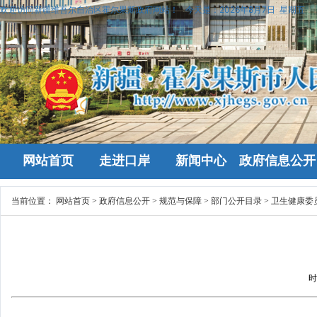
欢迎访问新疆维吾尔自治区霍尔果斯政府网站！
今天是：
2026年8月7日 星期五
网站首页
走进口岸
新闻中心
政府信息公开
当前位置：
网站首页
>
政府信息公开
>
规范与保障
>
部门公开目录
>
卫生健康委
时