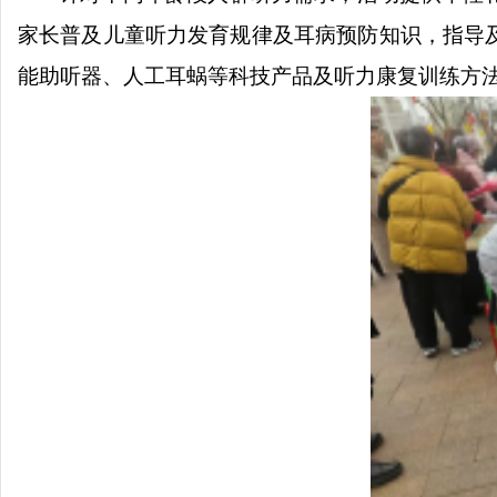
家长普及儿童听力发育规律及耳病预防知识，指导
能助听器、人工耳蜗等科技产品及听力康复训练方