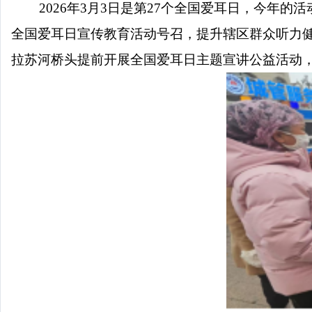
2026
年
3
月
3
日是第
27
个全国爱耳日，今年的活
全国爱耳日宣传教育活动号召，提升辖区群众听力
拉苏河桥头提前开展全国爱耳日主题宣讲公益活动