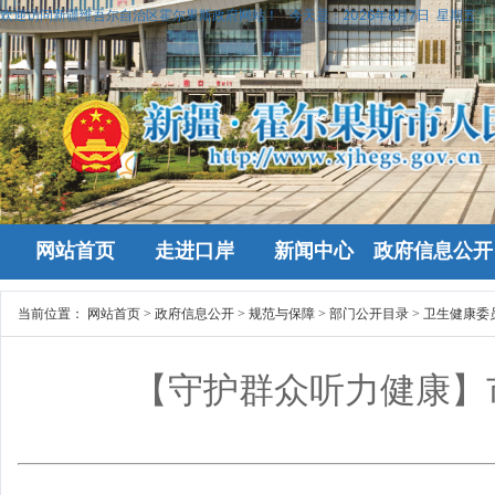
欢迎访问新疆维吾尔自治区霍尔果斯政府网站！
今天是：
2026年8月7日 星期五
网站首页
走进口岸
新闻中心
政府信息公开
当前位置：
网站首页
>
政府信息公开
>
规范与保障
>
部门公开目录
>
卫生健康委
【守护群众听力健康】