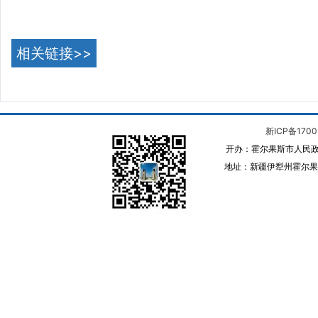
相关链接>>
新ICP备1700
开办：霍尔果斯市人民政
地址：新疆伊犁州霍尔果斯 邮