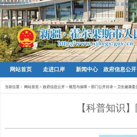
欢迎访问新疆维吾尔自治区霍尔果斯政府网站！
今天是：
2026年8月7日 星期五
网站首页
走进口岸
新闻中心
政府信息公开
当前位置：
网站首页
>
政府信息公开
>
规范与保障
>
部门公开目录
>
卫生健康委
【科普知识】