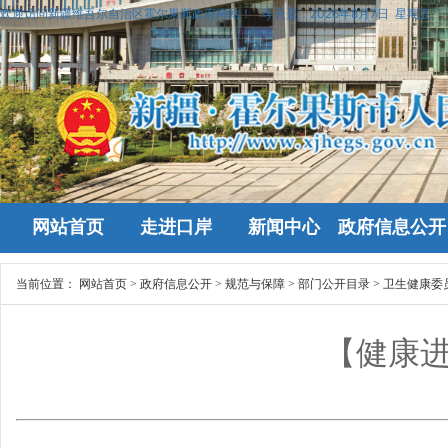
欢迎访问新疆维吾尔自治区霍尔果斯政府网站！
今天是：
2026年8月7日 星期五
网站首页
走进口岸
新闻中心
政府信息公开
当前位置：
网站首页
>
政府信息公开
>
规范与保障
>
部门公开目录
>
卫生健康委
【健康进