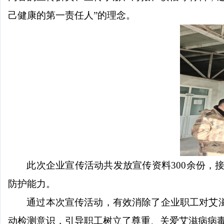
己健康的第一责任人
”
的理念。
此次企业宣传活动共发放宣传资料
300
余份，
防护能力。
通过本次宣传活动，有效消除了企业职工对艾
动检测意识，引导职工树立了尊重、关爱艾滋病病