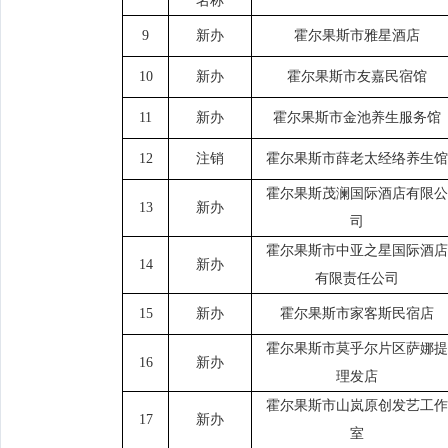
名称
9
新办
霍尔果斯市雅星酒店
10
新办
霍尔果斯市友嘉民宿馆
11
新办
霍尔果斯市金池养生服务馆
12
注销
霍尔果斯市薛老太经络养生馆
霍尔果斯茂澜国际酒店有限公
13
新办
司
霍尔果斯市中亚之星国际酒店
14
新办
有限责任公司
15
新办
霍尔果斯市家客斯民宿店
霍尔果斯市莫乎尔片区萨娜提
16
新办
理发店
霍尔果斯市山岚原创发艺工作
17
新办
室