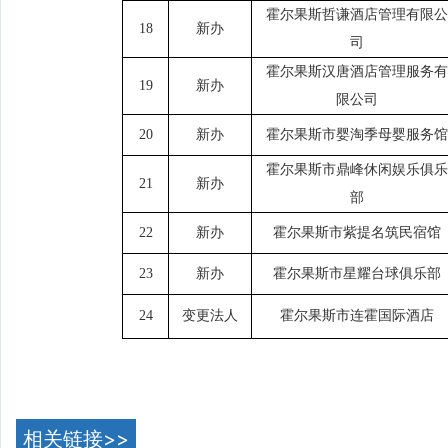
霍尔果斯哲谦酒店管理有限公
18
新办
司
霍尔果斯汉唐酒店管理服务有
19
新办
限公司
20
新办
霍尔果斯市婴淘季母婴服务馆
霍尔果斯市鼎峰休闲娱乐俱乐
21
新办
部
22
新办
霍尔果斯市紫提名筑民宿馆
23
新办
霍尔果斯市星耀台球俱乐部
24
变更法人
霍尔果斯市连霍国际酒店
相关链接>>