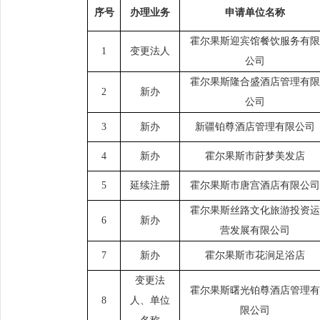
序号
办理业务
申请单位名称
霍尔果斯迎宾馆餐饮服务有限
1
变更法人
公司
霍尔果斯隆合盛酒店管理有限
2
新办
公司
3
新办
新疆铂尊酒店管理有限公司
4
新办
霍尔果斯市莳梦美发店
5
延续注册
霍尔果斯市唐宫酒店有限公司
霍尔果斯丝路文化旅游投资运
6
新办
营发展有限公司
7
新办
霍尔果斯市花涧足浴店
变更法
霍尔果斯曙光铂尊酒店管理有
8
人、单位
限公司