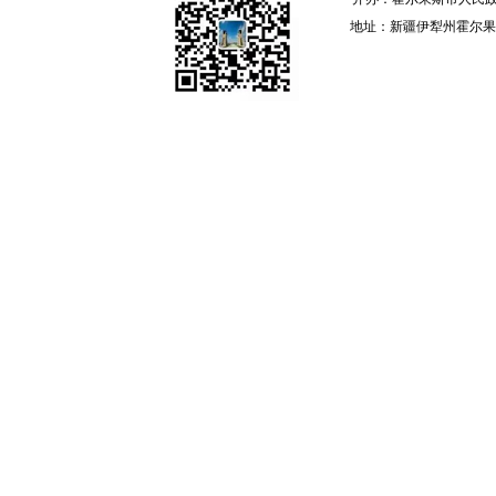
地址：新疆伊犁州霍尔果斯 邮