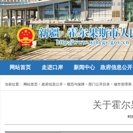
欢迎访问新疆维吾尔自治区霍尔果斯政府网站！
今天是：
2026年8月7日 星期五
网站首页
走进口岸
新闻中心
政府信息公开
当前位置：
网站首页
>
政府信息公开
>
规范与保障
>
部门公开目录
>
城市管理局
关于霍尔
时