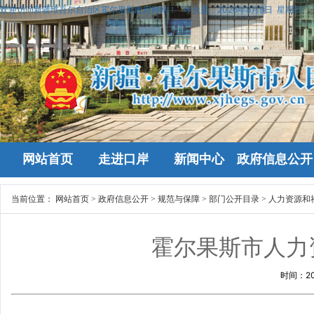
欢迎访问新疆维吾尔自治区霍尔果斯政府网站！
今天是：
2026年8月9日 星期日
网站首页
走进口岸
新闻中心
政府信息公开
当前位置：
网站首页
>
政府信息公开
>
规范与保障
>
部门公开目录
>
人力资源和
霍尔果斯市人力
时间：
2