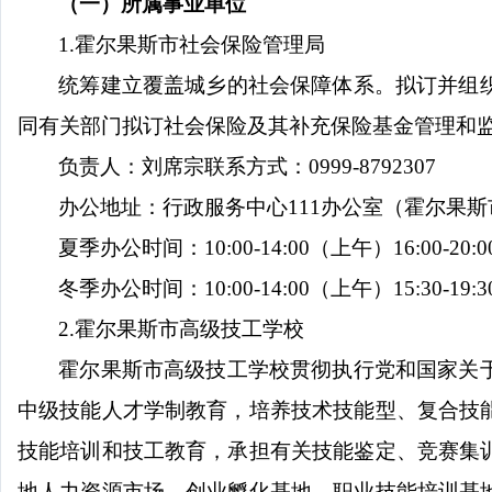
（一）所属事业单位
1.
霍尔果斯市社会保险管理局
统筹建立覆盖城乡的社会保障体系。拟订并组
同有关部门拟订社会保险及其补充保险基金管理和
负责人：刘席宗
联系方式：
0999-8792307
办公地址：行政服务中心
111
办公室（霍尔果斯
夏季办公时间：
10:00-14:00
（上午）
16:00-20:0
冬季办公时间：
10:00-14:00
（上午）
15:30-19:3
2.
霍尔果斯市高级技工学校
霍尔果斯市高级技工学校贯彻执行党和国家关
中级技能人才学制教育，培养技术技能型、复合技
技能培训和技工教育，承担有关技能鉴定、竞赛集
地人力资源市场、创业孵化基地、职业技能培训基