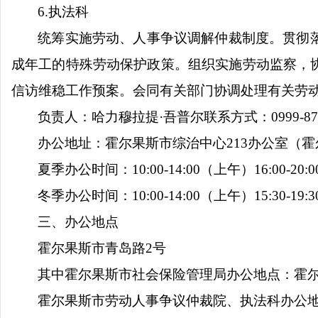
6.
执法科
统筹实施劳动、人事争议调解仲裁制度。贯彻
成年工的特殊劳动保护政策。组织实施劳动监察，
信访维稳工作预案。会同有关部门协调处理有关劳
负责人：哈力穆拉提·吾普尔
联系方式：
0999-8
办公地址：霍尔果斯市综治中心
213
办公室（霍
夏季办公时间：
10:00-14:00
（上午）
16:00-20:0
冬季办公时间：
10:00-14:00
（上午）
15:30-19:3
三、办公地点
霍尔果斯市青岛路
2
号
其中霍尔果斯市社会保险管理局办公地点：霍
霍尔果斯市劳动人事争议仲裁院、执法科办公