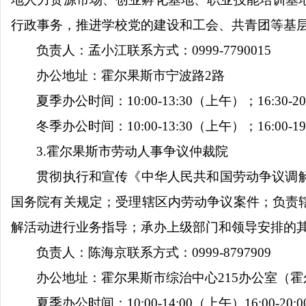
行政事务，推进学校党的建设和工会、共青团等基
负责人：孟小江
联系方式：
0999-7790015
办公地址：霍尔果斯市宁波路
2
路
夏季办公时间：
10:00-13:30
（上午）；
16:30-20
冬季办公时间：
10:00-13:30
（上午）；
16:00-19
3.
霍尔果斯市劳动人事争议仲裁院
贯彻执行和宣传《中华人民共和国劳动争议调
国务院有关规定；受理辖区内劳动争议案件；负责
解活动进行业务指导；承办上级部门和领导安排的
负责人：陈海京
联系方式：
0999-8797909
办公地址：霍尔果斯市综治中心
215
办公室（霍
夏季办公时间：
10:00-14:00
（上午）
16:00-20:0