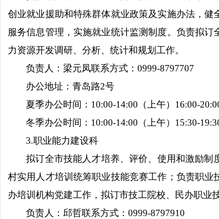
创业就业援助和特殊群体就业政策及实施办法，健
服务信息管理，实施就业统计监测制度。负责拟订
力资源开发调研、分析、统计和规划工作。
负责人：梁元凤
联系方式：
0999-8797707
办公地址：青岛路
2
号
夏季办公时间：
10:00-14:00
（上午）
16:00-20:0
冬季办公时间：
10:00-14:00
（上午）
15:30-19:3
3.
职业能力建设科
拟订全市技能人才培养、评价、使用和激励制
村实用人才培训统筹职业技能竞赛工作；负责职业
办培训机构党建工作，拟订市技工院校、民办职业
负责人：邱哲
联系方式：
0999-8797910