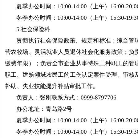
夏季办公时间：
10:00-14:00
（上午）
16:00-20:0
冬季办公时间：
10:00-14:00
（上午）
15:30-19:3
5.
社会保险科
贯彻执行社会保险政策、规定和标准；综合管
营农牧场、灵活就业人员退休社会化服务政策；负
缴费年限）；负责全市企业从事特殊工种职工的管
职工、建筑领域农民工的工伤认定案件受理、审核
补助、失业技能提升补贴审批工作。
负责人：张刚
联系方式：
0999-8797706
办公地址：青岛路
2
号
夏季办公时间：
10:00-14:00
（上午）
16:00-20:0
冬季办公时间：
10:00-14:00
（上午）
15:30-19:3