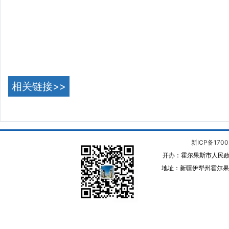
相关链接>>
新ICP备1700
开办：霍尔果斯市人民政
地址：新疆伊犁州霍尔果斯 邮