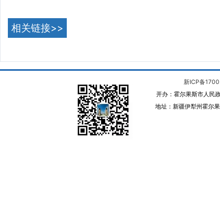
相关链接>>
新ICP备1700
开办：霍尔果斯市人民政
地址：新疆伊犁州霍尔果斯 邮