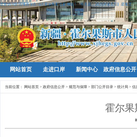
欢迎访问新疆维吾尔自治区霍尔果斯政府网站！
今天是：
2026年8月7日 星期五
网站首页
走进口岸
新闻中心
政府信息公开
当前位置：
网站首页
>
政府信息公开
>
规范与保障
>
部门公开目录
>
统计局
>
信
霍尔果