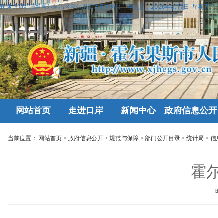
欢迎访问新疆维吾尔自治区霍尔果斯政府网站！
今天是：
2026年8月7日 星期五
网站首页
走进口岸
新闻中心
政府信息公开
当前位置：
网站首页
>
政府信息公开
>
规范与保障
>
部门公开目录
>
统计局
>
信
霍