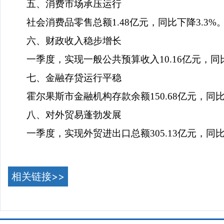
五、
消费市场承压运行
社会消费品零售总额
1.48
亿元，同比下降
3.3%
六、财政收入稳步增长
一季度，
实现一般公共预算收入
10.16
亿元，同
七、金融存贷运行平稳
霍尔果斯市金融机构存款余额
150.68
亿元，同
八、
对外贸易
蓬勃
发展
一季度，
实现外贸进出口总额
305.13
亿元，同
相关链接>>