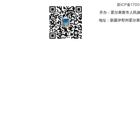
新ICP备1700
开办：霍尔果斯市人民政
地址：新疆伊犁州霍尔果斯 邮