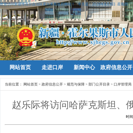
欢迎访问新疆维吾尔自治区霍尔果斯政府网站！
今天是：
2026年8月6日 星期四
网站首页
走进口岸
新闻中心
政府信息公开
当前位置：
网站首页
>
政府信息公开
>
规范与保障
>
部门公开目录
>
口岸管理局
赵乐际将访问哈萨克斯坦、
时间