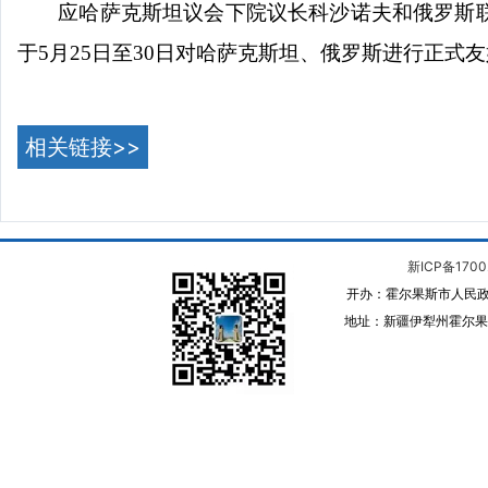
应哈萨克斯坦议会下院议长科沙诺夫和俄罗斯
于
5
月
25
日至
30
日对哈萨克斯坦、俄罗斯进行正式友
相关链接>>
新ICP备1700
开办：霍尔果斯市人民政
地址：新疆伊犁州霍尔果斯 邮