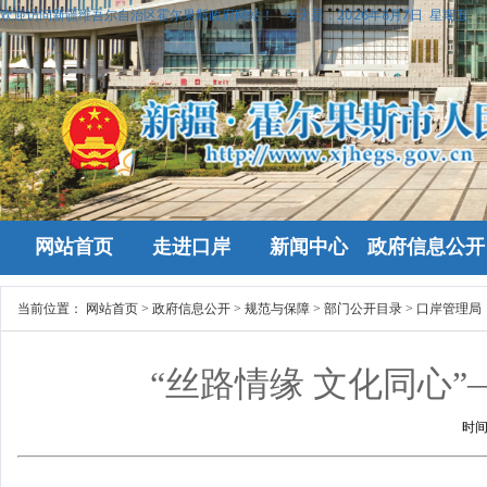
欢迎访问新疆维吾尔自治区霍尔果斯政府网站！
今天是：
2026年8月7日 星期五
网站首页
走进口岸
新闻中心
政府信息公开
当前位置：
网站首页
>
政府信息公开
>
规范与保障
>
部门公开目录
>
口岸管理局
“丝路情缘 文化同心”—“
时