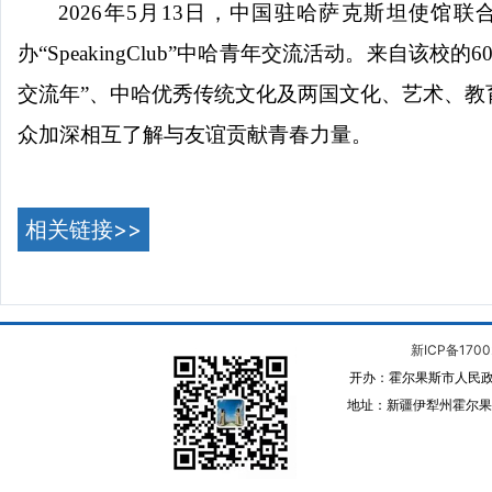
2026
年
5
月
13
日，中国驻哈萨克斯坦使馆联合
办“
SpeakingClub
”中哈青年交流活动。来自该校的
6
交流年”、中哈优秀传统文化及两国文化、艺术、
众加深相互了解与友谊贡献青春力量。
相关链接>>
新ICP备1700
开办：霍尔果斯市人民政
地址：新疆伊犁州霍尔果斯 邮