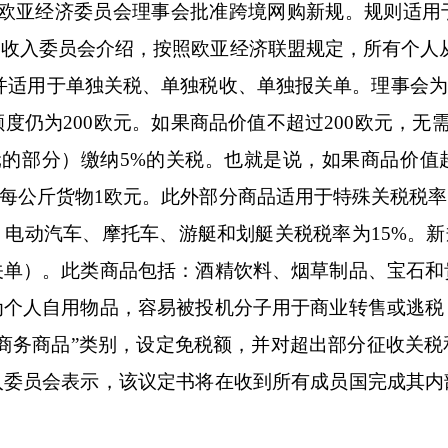
欧亚经济委员会理事会批准跨境网购新规。规则适用
收入委员会介绍，按照欧亚经济联盟规定，所有个人
，并适用于单独关税、单独税收、单独报关单。理事会为
额度仍为
200
欧元。如果商品价值不超过
200
欧元，无
元的部分）缴纳
5%
的关税。也就是说，如果商品价值
每公斤货物
1
欧元。此外部分商品适用于特殊关税税率
。电动汽车、摩托车、游艇和划艇关税税率为
15%
。新
关单）。此类商品包括：酒精饮料、烟草制品、宝石和
为个人自用物品，容易被投机分子用于商业转售或逃税
商务商品”类别，设定免税额，并对超出部分征收关
入委员会表示，该议定书将在收到所有成员国完成其内