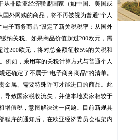
于从非欧亚经济联盟国家（如中国、美国或
从国外网购的商品，将不再被视为普通“个人
“电子商务商品”设定了新关税税率：从国外
需缴纳关税。如果商品价值超过
200
欧元，需
超过
200
欧元，将对总金额征收
5%
的关税和
。例如，乘用车的关税计算方式与普通个人
规还确定了不属于“电子商务商品”的清单。
贵金属、需要特殊许可才能进口的商品。此
，导致国家税收流失，并使本地卖家相较于
税和增值税，意图解决这一问题。目前新规具
部程序的通知后，在欧亚经济委员会框架内