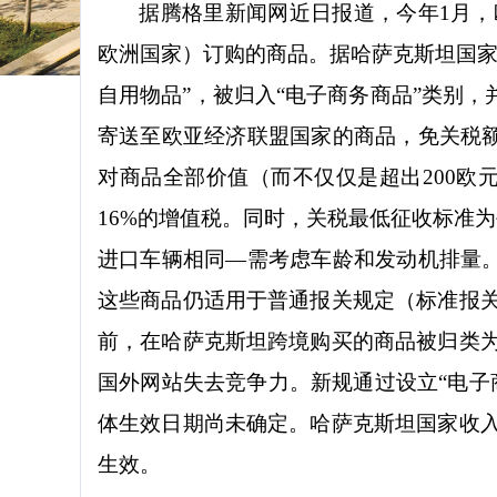
据腾格里新闻网近日报道，今年
1
月，
欧洲国家）订购的商品。据哈萨克斯坦国家
自用物品”，被归入“电子商务商品”类别
寄送至欧亚经济联盟国家的商品，免关税
对商品全部价值（而不仅仅是超出
200
欧
16%
的增值税。同时，关税最低征收标准为
进口车辆相同—需考虑车龄和发动机排量
这些商品仍适用于普通报关规定（标准报
前，在哈萨克斯坦跨境购买的商品被归类
国外网站失去竞争力。新规通过设立“电子
体生效日期尚未确定。哈萨克斯坦国家收
生效。