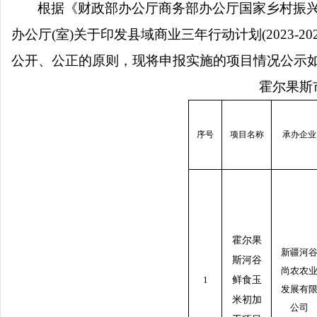
根据《财政部办公厅商务部办公厅国家乡村振
办公厅
(
室
)
关于印发县域商业三年行动计划
(2023-20
公开、公正的原则，现将申报实施的项目情况公示
霍尔果斯市商
序号
项目名称
承办企业
霍尔果
新疆河
斯河谷
尚农农
1
鲜食玉
发展有
米初加
公司