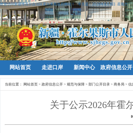
欢迎访问新疆维吾尔自治区霍尔果斯政府网站！
今天是：
2026年8月8日 星期六
网站首页
走进口岸
新闻中心
政府信息公开
当前位置：
网站首页
>
政府信息公开
>
规范与保障
>
部门公开目录
>
商务局
>
信
关于公示2026年