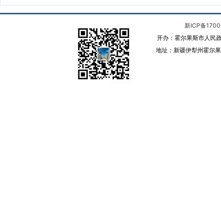
新ICP备1700
开办：霍尔果斯市人民政
地址：新疆伊犁州霍尔果斯 邮