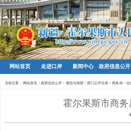
欢迎访问新疆维吾尔自治区霍尔果斯政府网站！
今天是：
2026年8月9日 星期日
网站首页
走进口岸
新闻中心
政府信息公开
当前位置：
网站首页
>
政府信息公开
>
规范与保障
>
部门公开目录
>
商务局
>
信
霍尔果斯市商务