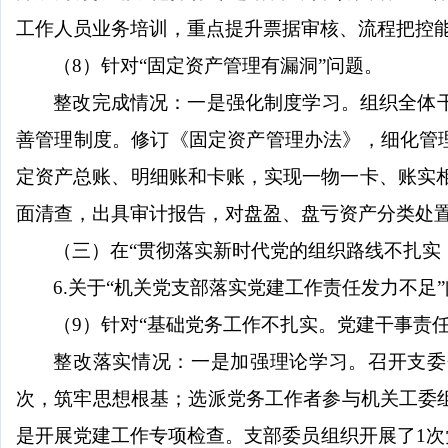
工作人员业务培训，重点提升票据审核、流程把控
（8）针对“固定资产管理有漏洞”问题。
整改完成情况：一是强化制度学习。组织全体
善管理制度。修订《固定资产管理办法》，细化管
定资产总账、明细账
和卡账
，实现一物一卡、账实
面清查，出具审计报告，对盘盈、盘亏资产分类处
（三）在“贯彻落实新时代党的组织路线不扎实
6.关于“机关党支部落实党建工作责任发力不足
（9）针对“基础党务工作不扎实。党建干事责
整改落实情况：一是加强理论学习。召开支委
次，筑牢思想根基；选派党务工作者参与机关工委
是开展党建工作专项检查。支部委员组织开展了1次