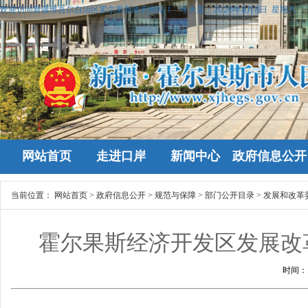
欢迎访问新疆维吾尔自治区霍尔果斯政府网站！
今天是：
2026年8月8日 星期六
网站首页
走进口岸
新闻中心
政府信息公开
当前位置：
网站首页
>
政府信息公开
>
规范与保障
>
部门公开目录
>
发展和改革
霍尔果斯经济开发区发展改
时间：