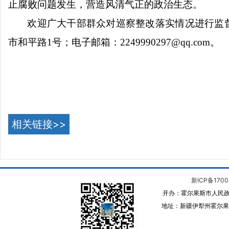
止腐败问题发生，营造风清气正的政治生态。
欢迎广大干部群众对巡察整改落实情况进行监督。
市和平路1号；电子邮箱：2249990297@qq.com。
霍尔果
2
相关链接>>
新ICP备1700
开办：霍尔果斯市人民政
地址：新疆伊犁州霍尔果斯 邮