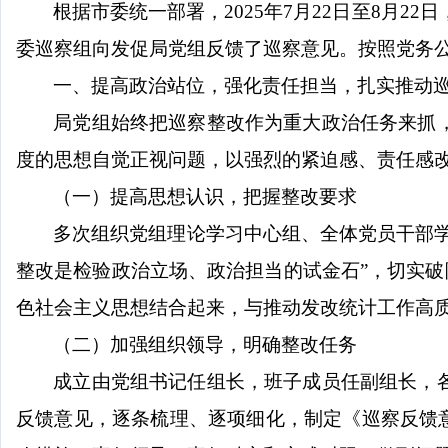
根据市委统一部署，2025年7月22日至8月2
委巡察组向发促局党组反馈了巡察意见。按照党务
一、提高政治站位，强化责任担当，扎实推动
局党组始终把巡察整改作为重大政治任务来抓
度的思想自觉正视问题，以强烈的紧迫感、责任感
（一）提高思想认识，把握整改要求
多次组织党组理论学习中心组、全体党员干部
整改是检验政治立场、政治担当的试金石”，切实破
色社会主义思想结合起来，与推动发改统计工作高质
（二）加强组织领导，明确整改任务
成立由党组书记任组长，班子成员任副组长，
反馈意见，逐条梳理、逐项细化，制定《巡察反馈