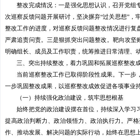
整改完成情况：一是强化思想认识，召开党组专
次巡察反馈问题开展研讨，坚决摒弃“过关思想”，
整改工作的进度，对巡察反馈问题整改情况进行复
严肃追责问责。三是狠抓突出问题整改。靶向攻坚
明确组长、成员及工作职责，统筹推进日常清理、
三、突出持续整改，着力巩固和拓展巡察整改
当前巡察整改工作已取得阶段性成果。下一步
一步巩固整改成果，以巡察整改成效促进各项事业
（一）持续强化政治建设，筑牢思想根基
始终把党的政治建设摆在首位，持续深入学习
提高政治判断力、政治领悟力、政治执行力。严格
作、推动发展、解决问题的实际行动，始终在思想