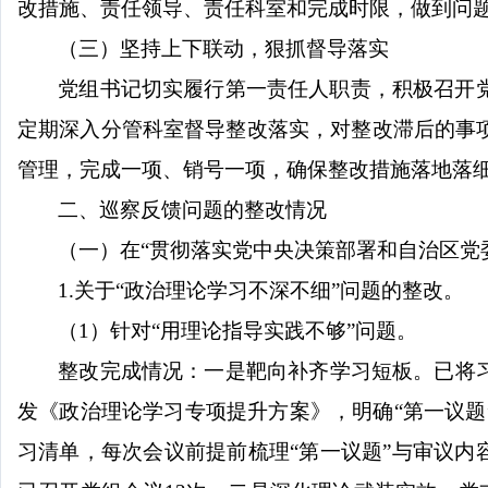
改措施、责任领导、责任科室和完成时限，做到问
（三）坚持上下联动，狠抓督导落实
党组书记切实履行第一责任人职责，积极召开
定期深入分管科室督导整改落实，对整改滞后的事
管理，完成一项、销号一项，确保整改措施落地落
二、巡察反馈问题的整改情况
（一）在“贯彻落实党中央决策部署和自治区党
1.关于“政治理论学习不深不细”问题的整改。
（1）针对“用理论指导实践不够”问题。
整改完成情况：一是靶向补齐
学习
短板。已将
发《政治理论
学习
专项提升方案》，明确
“第一议题
习
清单，每次会议前提前梳理“第一议题”与审议内