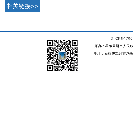
相关链接>>
新ICP备1700
开办：霍尔果斯市人民政
地址：新疆伊犁州霍尔果斯 邮