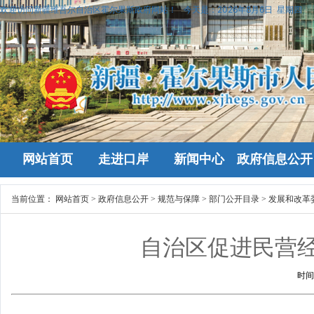
欢迎访问新疆维吾尔自治区霍尔果斯政府网站！
今天是：
2026年8月6日 星期四
网站首页
走进口岸
新闻中心
政府信息公开
当前位置：
网站首页
>
政府信息公开
>
规范与保障
>
部门公开目录
>
发展和改革
自治区促进民营
时间