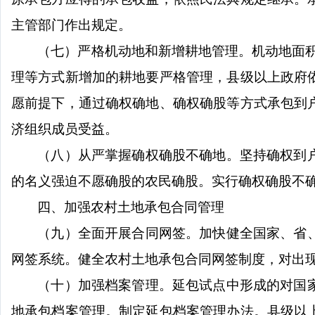
主管部门作出规定。
（七）严格机动地和新增耕地管理。机动地面
理等方式新增加的耕地要严格管理，县级以上政府
愿前提下，通过确权确地、确权确股等方式承包到
济组织成员受益。
（八）从严掌握确权确股不确地。坚持确权到
的名义强迫不愿确股的农民确股。实行确权确股不
四、加强农村土地承包合同管理
（九）全面开展合同网签。加快健全国家、省
网签系统。健全农村土地承包合同网签制度，对出
（十）加强档案管理。延包试点中形成的对国
地承包档案管理。制定延包档案管理办法。县级以