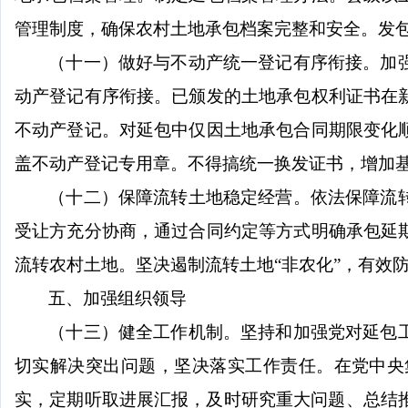
管理制度，确保农村土地承包档案完整和安全。发
（十一）做好与不动产统一登记有序衔接。加
动产登记有序衔接。已颁发的土地承包权利证书在
不动产登记。对延包中仅因土地承包合同期限变化
盖不动产登记专用章。不得搞统一换发证书，增加
（十二）保障流转土地稳定经营。依法保障流
受让方充分协商，通过合同约定等方式明确承包延
流转农村土地。坚决遏制流转土地“非农化”，有效防
五、加强组织领导
（十三）健全工作机制。坚持和加强党对延包
切实解决突出问题，坚决落实工作责任。在党中央
实，定期听取进展汇报，及时研究重大问题、总结