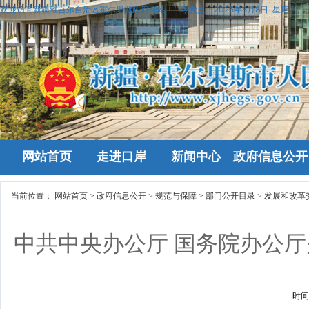
欢迎访问新疆维吾尔自治区霍尔果斯政府网站！
今天是：
2026年8月8日 星期六
网站首页
走进口岸
新闻中心
政府信息公开
当前位置：
网站首页
>
政府信息公开
>
规范与保障
>
部门公开目录
>
发展和改革
中共中央办公厅 国务院办公厅
时间