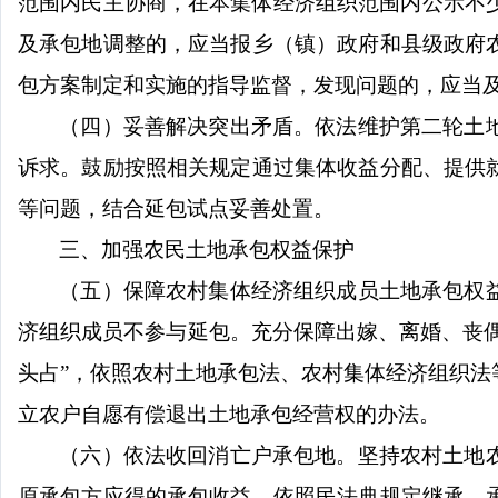
范围内民主协商，在本集体经济组织范围内公示不
及承包地调整的，应当报乡（镇）政府和县级政府
包方案制定和实施的指导监督，发现问题的，应当
（四）妥善解决突出矛盾。依法维护第二轮土
诉求。鼓励按照相关规定通过集体收益分配、提供
等问题，结合延包试点妥善处置。
三、加强农民土地承包权益保护
（五）保障农村集体经济组织成员土地承包权
济组织成员不参与延包。充分保障出嫁、离婚、丧偶
头占”，依照农村土地承包法、农村集体经济组织
立农户自愿有偿退出土地承包经营权的办法。
（六）依法收回消亡户承包地。坚持农村土地
原承包方应得的承包收益，依照民法典规定继承。