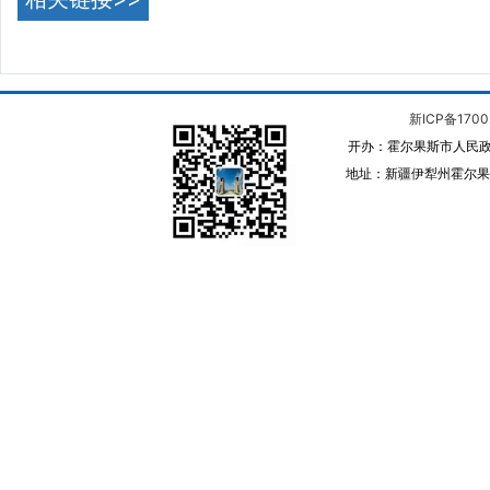
新ICP备1700
开办：霍尔果斯市人民政
地址：新疆伊犁州霍尔果斯 邮