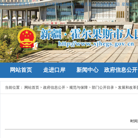
欢迎访问新疆维吾尔自治区霍尔果斯政府网站！
今天是：
2026年8月7日 星期五
网站首页
走进口岸
新闻中心
政府信息公开
当前位置：
网站首页
>
政府信息公开
>
规范与保障
>
部门公开目录
>
发展和改革
时间