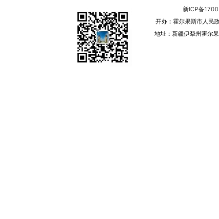
新ICP备1700
开办：霍尔果斯市人民政
地址：新疆伊犁州霍尔果斯 邮