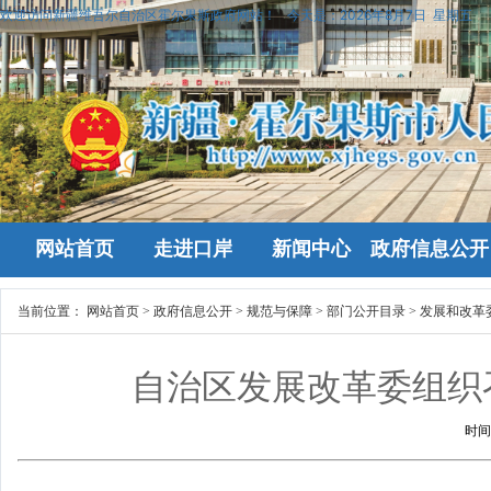
欢迎访问新疆维吾尔自治区霍尔果斯政府网站！
今天是：
2026年8月7日 星期五
网站首页
走进口岸
新闻中心
政府信息公开
当前位置：
网站首页
>
政府信息公开
>
规范与保障
>
部门公开目录
>
发展和改革
自治区发展改革委组织
时间