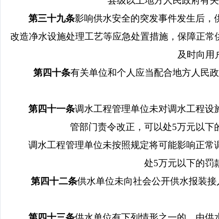
县级以上地方人民政府有关
第三十九条
影响供水安全的突发事件发生后，
改造净水设施处理工艺等应急处置措施，保障正常
及时向用
第四十条
有关单位和个人应当配合地方人民政
第四十一条
调水工程管理单位未对调水工程设
管部门责令改正，可以处
5
万元以下
调水工程管理单位未按照规定将可能影响正常
处
5
万元以下的罚
第四十二条
供水单位未向社会公开供水报装接
第四十三条
供水单位有下列情形之一的，由供