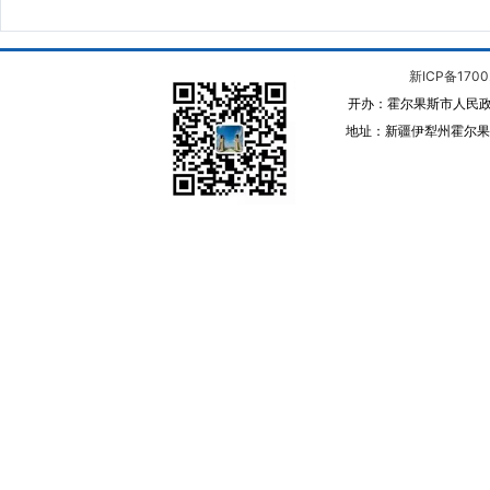
新ICP备1700
开办：霍尔果斯市人民政
地址：新疆伊犁州霍尔果斯 邮