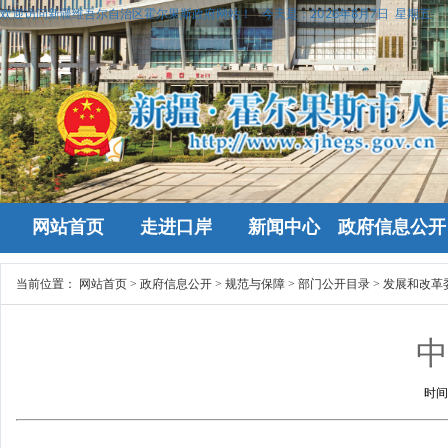
欢迎访问新疆维吾尔自治区霍尔果斯政府网站！
今天是：
2026年8月7日 星期五
网站首页
走进口岸
新闻中心
政府信息公开
当前位置：
网站首页
>
政府信息公开
>
规范与保障
>
部门公开目录
>
发展和改革
时间