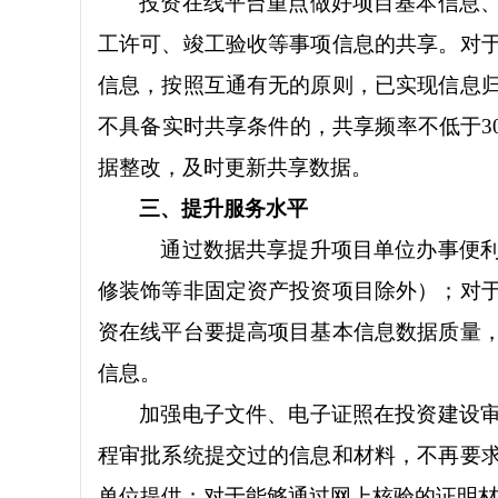
投资在线平台重点做好项目基本信息
工许可、竣工验收等事项信息的共享。对
信息，按照互通有无的原则，已实现信息
不具备实时共享条件的，共享频率不低于3
据整改，及时更新共享数据。
三、提升服务水平
通过数据共享提升项目单位办事便利
修装饰等非固定资产投资项目除外）；对
资在线平台要提高项目基本信息数据质量
信息。
加强电子文件、电子证照在投资建设
程审批系统提交过的信息和材料，不再要
单位提供；对于能够通过网上核验的证明