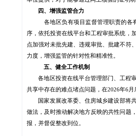
四、增强监管合力
各地区负有项目监督管理职责的各有
序，依托投资在线平台和工程审批系统，
点加强对未批先建、违规审批、批建不符
力度，增强监管的针对性和精准性。
五、健全工作机制
各地区投资在线平台管理部门、工程
共享中存在的难点堵点问题，在2026年
国家发展改革委、住房城乡建设部将
做法，及时推动解决地方反映的共性问题
报，并督促整改到位。