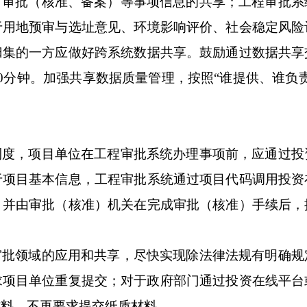
、审批（核准、备案）等事项信息的共享；工程审批系
于用地预审与选址意见、环境影响评价、社会稳定风险
归集的一方应做好跨系统数据共享。鼓励通过数据共享
0分钟。加强共享数据质量管理，按照“谁提供、谁负
度，项目单位在工程审批系统办理事项前，应通过投
于项目基本信息，工程审批系统通过项目代码调用投资
，并由审批（核准）机关在完成审批（核准）手续后，
审批领域的应用和共享，尽快实现除法律法规有明确规
求项目单位重复提交；对于政府部门通过投资在线平台
材料，不再要求提交纸质材料。