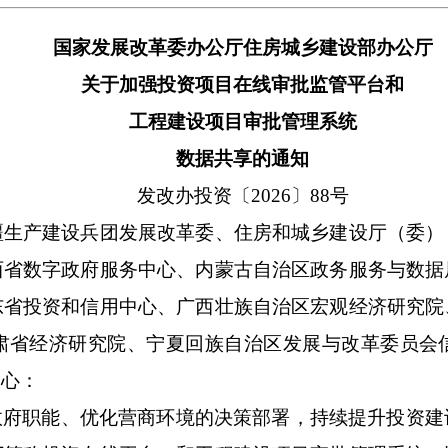
国家发展改革委办公厅
住房城乡建设部办公厅
关于加强投资项目在线审批监管平台和
工程建设项目审批管理系统
数据共享的通知
发改办投资〔
2026〕88号
疆生产建设兵团发展改革委、住房和城乡建设厅（委）
西省数字政府服务中心、内蒙古自治区政务服务与数据
东省投资和信用中心、广西壮族自治区宏观经济研究院
肃省经济研究院、宁夏回族自治区发展与改革委员会
中心：
政府职能、优化营商环境的决策部署，持续提升投资建