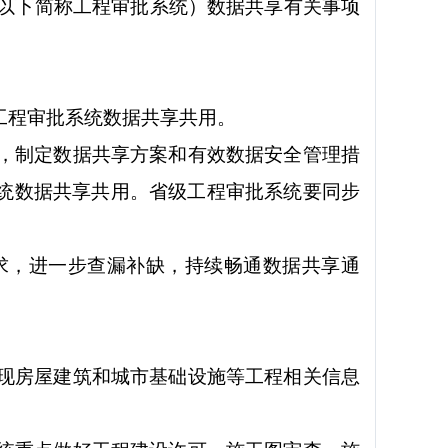
以下简称工程审批系统）数据共享有关事项
工程审批系统数据共享共用。
，制定数据共享方案和有效数据安全管理措
系统数据共享共用。省级工程审批系统要同步
求，进一步查漏补缺，持续畅通数据共享通
现房屋建筑和城市基础设施等工程相关信息