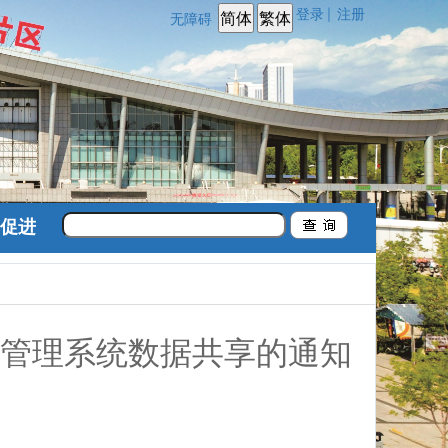
登录
注册
|
无障碍
促进
管理系统数据共享的通知