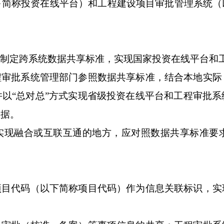
下简称投资在线平台）和工程建设项目审批管理系统（
责制定跨系统数据共享标准，实现国家投资在线平台和
程审批系统管理部门参照数据共享标准，结合本地实际
以“总对总”方式实现省级投资在线平台和工程审批
数据。
现融合或互联互通的地方，应对照数据共享标准要
项目代码（以下简称项目代码）作为信息关联标识，实