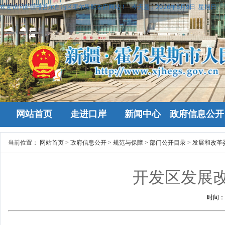
欢迎访问新疆维吾尔自治区霍尔果斯政府网站！
今天是：
2026年8月9日 星期日
网站首页
走进口岸
新闻中心
政府信息公开
当前位置：
网站首页
>
政府信息公开
>
规范与保障
>
部门公开目录
>
发展和改革
开发区发展
时间：