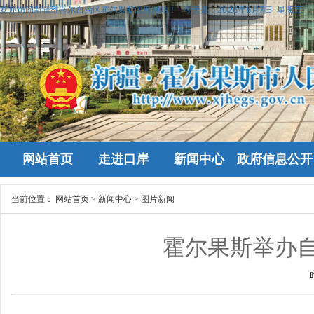
欢迎访问新疆维吾尔自治区霍尔果斯政府网站！
今天是：
2026年8月7日 星期五
网站首页
走进口岸
新闻中心
政府信息公开
当前位置：
网站首页
>
新闻中心
>
图片新闻
霍尔果斯举办