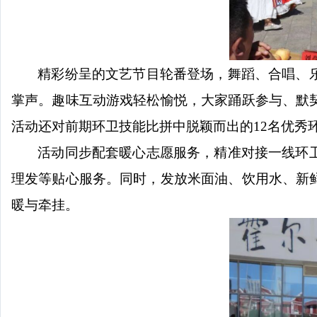
精彩纷呈的文艺节目轮番登场，舞蹈、合唱、
掌声。趣味互动游戏轻松愉悦，大家踊跃参与、默
活动还对前期环卫技能比拼中脱颖而出的
12名优
活动同步配套暖心志愿服务，精准对接一线环
理发等贴心服务。同时，发放米面油、饮用水、新
暖与牵挂。