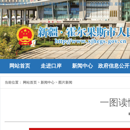
欢迎访问新疆维吾尔自治区霍尔果斯政府网站！
今天是：
2026年8月7日 星期五
网站首页
走进口岸
新闻中心
政府信息公开
当前位置：
网站首页
>
新闻中心
>
图片新闻
一图读