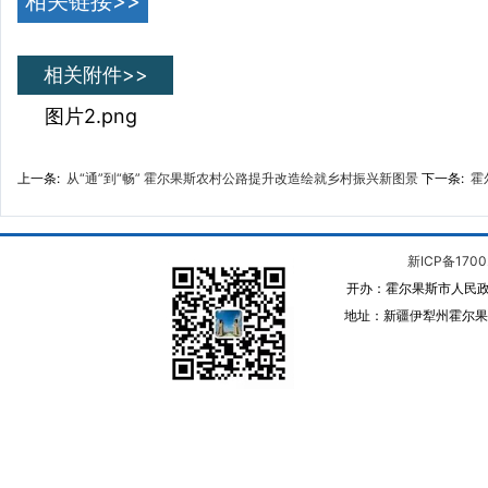
相关链接>>
相关附件>>
图片2.png
上一条:
从“通”到“畅” 霍尔果斯农村公路提升改造绘就乡村振兴新图景
下一条:
霍
新ICP备1700
开办：霍尔果斯市人民政
地址：新疆伊犁州霍尔果斯 邮