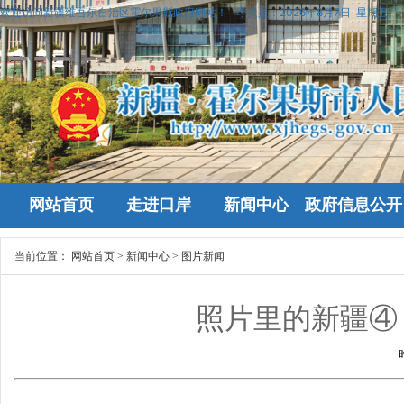
欢迎访问新疆维吾尔自治区霍尔果斯政府网站！
今天是：
2026年8月7日 星期五
网站首页
走进口岸
新闻中心
政府信息公开
当前位置：
网站首页
>
新闻中心
>
图片新闻
照片里的新疆④