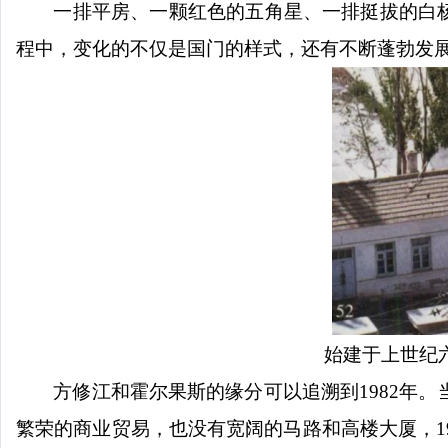
一排平房、一颗红色的五角星、一排挺拔的白
程中，变化的不仅是国门的样式，还有不断蓬勃发
始建于上世纪
方修江和霍尔果斯的缘分可以追溯到
1982
繁荣的商业贸易，也没有宽阔的马路和高楼大厦，1