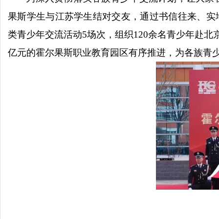
果斯学生与江苏学生结对交友，通过书信往来、实地走
类青少年交流活动5场次，组织120余名青少年赴北
亿元的霍尔果斯职业教育园区有序推进，为各族青