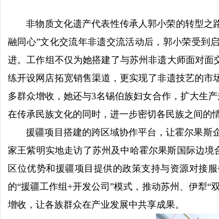
非物质文化遗产代表性传承人郭小荣的转型之
融同心”文化交流年非遗交流活动后，郭小荣受到
进。工作组不仅为她搭建了与苏州非遗大师面对面
练开设网店拓宽销售渠道，更实现了非遗技艺的市场
多群众增收，她还与3名锡伯族妇女合作，扩大生产
在传承民族文化的同时，进一步密切各民族之间的
援疆项目搭建的跨区域协作平台，让霍尔果斯
家王紫明实地走访了苏州及中哈霍尔果斯国际边境
区位优势和援疆项目提供的政策支持与资源对接服
的“援疆工作组+开发公司”模式，推动苏州、伊犁“
增收，让各族群众在产业发展中共享成果。