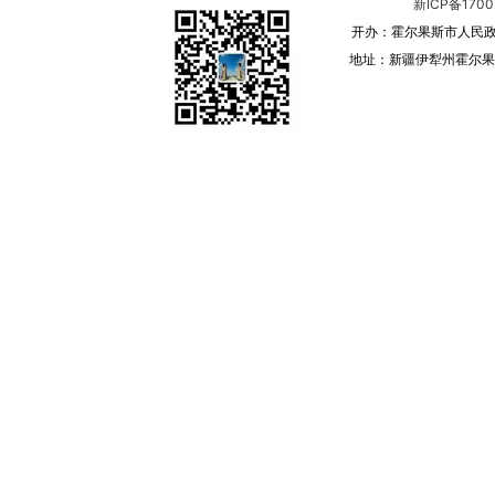
新ICP备1700
开办：霍尔果斯市人民政
地址：新疆伊犁州霍尔果斯 邮