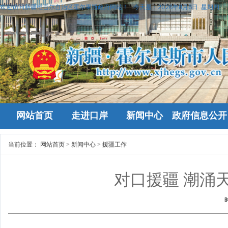
欢迎访问新疆维吾尔自治区霍尔果斯政府网站！
今天是：
2026年8月6日 星期四
网站首页
走进口岸
新闻中心
政府信息公开
当前位置：
网站首页
>
新闻中心
>
援疆工作
对口援疆 潮涌