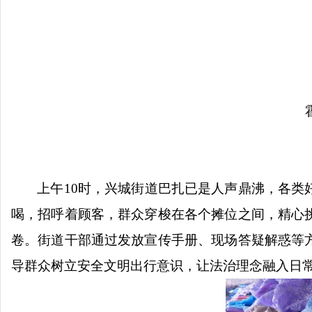
上午
10时，兴城街道巴扎已是人声鼎沸，各
喝，招呼着顾客，群众穿梭在各个摊位之间，精心
卷。街道干部通过发放宣传手册、现场答疑解惑等
导群众树立安全文明出行意识，让法治理念融入日