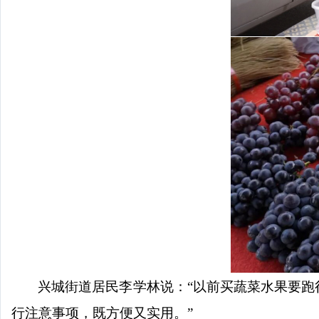
兴城街道居民李学林说：
“以前买蔬菜水果要
行注意事项，既方便又实用。”