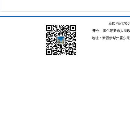
新ICP备1700
开办：霍尔果斯市人民政
地址：新疆伊犁州霍尔果斯 邮