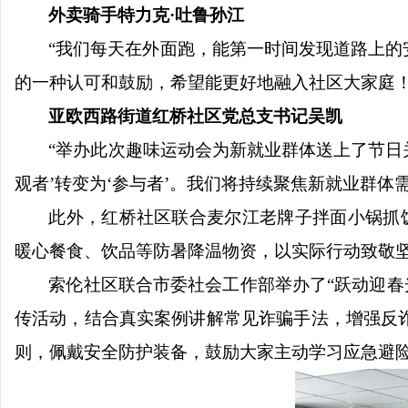
外卖骑手特力克
·吐鲁孙江
“我们每天在外面跑，能第一时间发现道路上
的一种认可和鼓励，希望能更好地融入社区大家庭！
亚欧西路街道红桥社区党总支书记吴凯
“举办此次趣味运动会为新就业群体送上了节日
观者’转变为‘参与者’。我们将持续聚焦新就业群
此外，红桥社区联合麦尔江老牌子拌面小锅抓
暖心餐食、饮品等防暑降温物资，以实际行动致敬
索伦社区联合市委社会工作部举办了
“跃动迎
传活动，结合真实案例讲解常见诈骗手法，增强反
则，佩戴安全防护装备，鼓励大家主动学习应急避