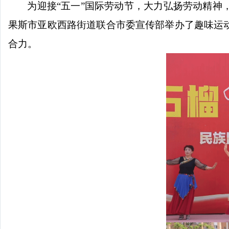
为迎接
“五一”国际劳动节，大力弘扬劳动精
果斯市亚欧西路街道
联合市委宣传部
举办了趣味运
合力。