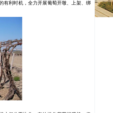
的有利时机，全力开展葡萄开墩、上架、绑