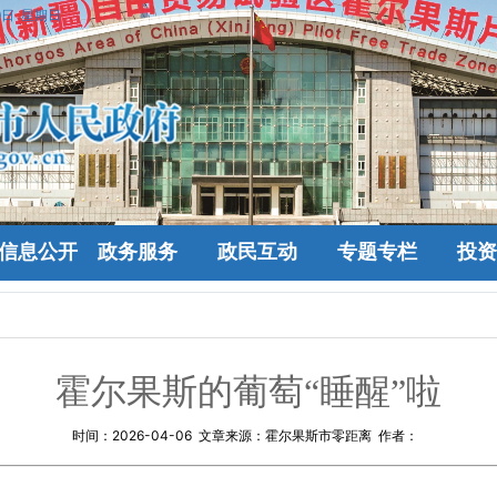
9日 星期日
信息公开
政务服务
政民互动
专题专栏
投资
霍尔果斯的葡萄“睡醒”啦
时间：
2026-04-06
文章来源：霍尔果斯市零距离 作者：