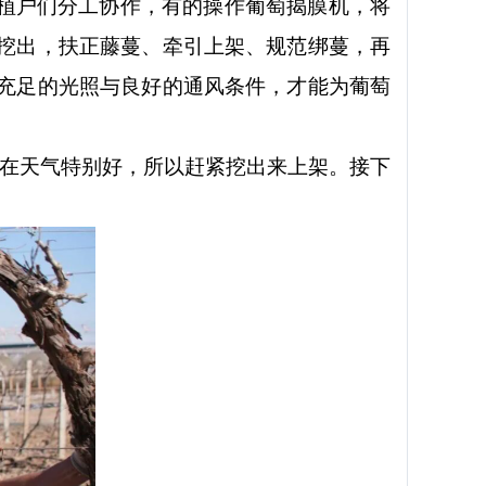
植户们分工协作，有的操作葡萄揭膜机，将
挖出，扶正藤蔓、牵引上架、规范绑蔓，再
充足的光照与良好的通风条件，才能为葡萄
在天气特别好，所以赶紧挖出来上架。接下