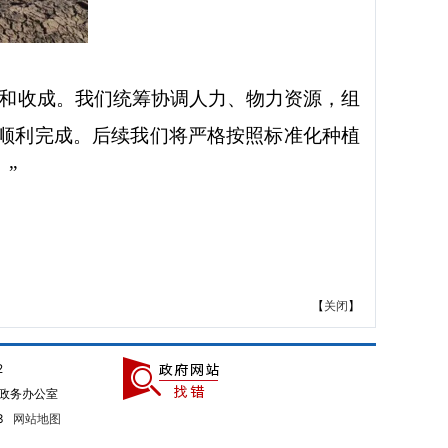
和收成。我们统筹协调人力、物力资源，组
顺利完成。后续我们将严格按照标准化种植
。
”
【
关闭
】
2
政务办公室
93
网站地图