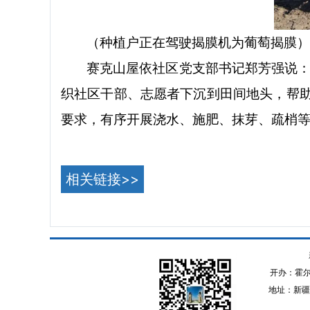
（
种植户正在驾驶揭膜机为葡萄揭膜
赛克山屋依社区党支部书记郑芳强说
织社区干部、志愿者下沉到田间地头，帮
要求，有序开展浇水、施肥、抹芽、疏梢
相关链接>>
开办：霍
地址：新疆伊