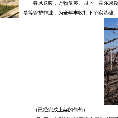
春风送暖，万物复苏。眼下，霍尔果
蔓等管护作业，为全年丰收打下坚实基础
（已经完成上架的葡萄
）