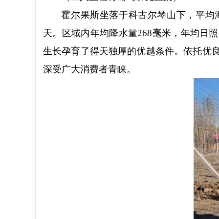
霍尔果斯坐落于科古尔琴山下，平均
天。区域内年均降水量
268
毫米，年均日照
生长孕育了得天独厚的优越条件。依托优
深受广大消费者青睐。