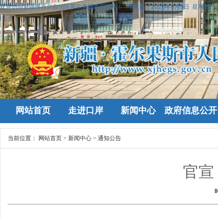
欢迎访问新疆维吾尔自治区霍尔果斯政府网站！
今天是：
2026年8月9日 星期日
网站首页
走进口岸
新闻中心
政府信息公开
当前位置：
网站首页
>
新闻中心
>
通知公告
官宣