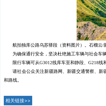
航拍独库公路乌苏驿段（资料图片）。石榴云
为确保通行安全，坚决杜绝施工车辆与社会车
限行车辆可从
G3012线库车至和静段、G218
请社会公众关注新疆路网、新疆交通警察、新
和路线。
相关链接>>