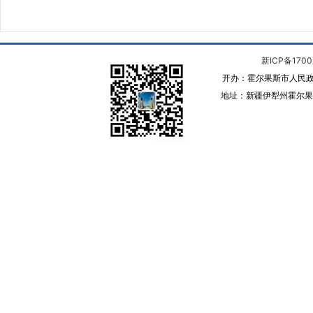
新ICP备1700
开办：霍尔果斯市人民政
地址：新疆伊犁州霍尔果斯 邮