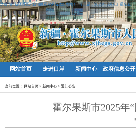
欢迎访问新疆维吾尔自治区霍尔果斯政府网站！
今天是：
2026年8月7日 星期五
网站首页
走进口岸
新闻中心
政府信息公开
当前位置：
网站首页
>
新闻中心
>
通知公告
霍尔果斯市2025