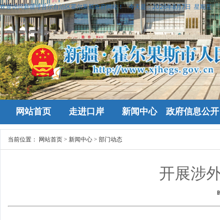
欢迎访问新疆维吾尔自治区霍尔果斯政府网站！
今天是：
2026年8月7日 星期五
网站首页
走进口岸
新闻中心
政府信息公开
当前位置：
网站首页
>
新闻中心
>
部门动态
开展涉外