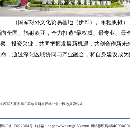
（
国家对外文化贸易基地（伊犁）。永程帆
摄）
面向全国、辐射欧亚，全力打造
“最权威、最专业、最
考察、投资兴业，共同把握发展新机遇，共创合作新未
使命，通过深化区域协同与产业融合，将自身建设成为
。
退役军人事务局在霍尔果斯举行就业创业园地揭牌仪式
新ICP备17002354号-1
邮箱：
hegszwfwzxxx@163.com
网站标识码:654090000