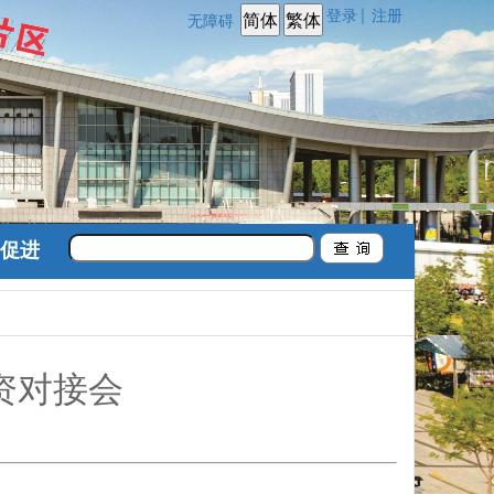
登录
注册
|
无障碍
促进
资对接会