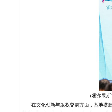
（
霍尔果斯
在文化创新与版权交易方面，基地搭