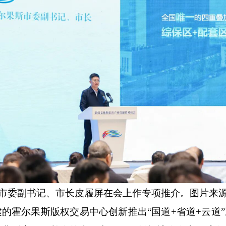
市委副书记、市长皮履屏在会上作专项推介。图片来
建的霍尔果斯版权交易中心创新推出
“国道+省道+云道