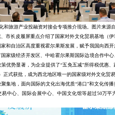
化和旅游产业投融资对接会专项推介现场。图片来源
记、市长皮履屏重点介绍了国家对外文化贸易基地（伊
国家和自治区高度重视霍尔果斯发展，赋予我国向西开
有国家级经济开发区、中哈霍尔果斯国际边境合作中心
政策优势显著，为企业提供了
“五免五减”所得税优惠
犁）正式获批，成为西北地区唯一的国家级对外文化贸
业聚集地，面向国际的文化出海优质
“港口”和文化传
交易中心、国际会展中心、中国文化馆等超过50万平方