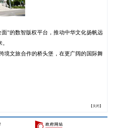
全面”的数智版权平台，推动中华文化扬帆远
来。
跨境文旅合作的桥头堡，在更广阔的国际舞
【
关闭
】
2