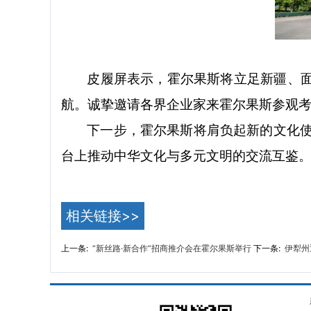
皮履屏表示，霍尔果斯将立足新疆、
航。诚挚邀请各界企业家来霍尔果斯参观
下一步，霍尔果斯将肩负起新的文化
台上推动中华文化与多元文明的交流互鉴
相关链接>>
上一条:
“新丝路·新合作”招商推介会在霍尔果斯举行
下一条:
伊犁州