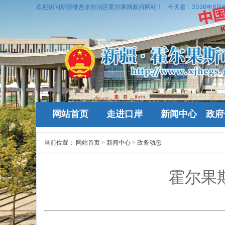
欢迎访问新疆维吾尔自治区霍尔果斯政府网站！
今天是：
2026年8月
网站首页
走进口岸
新闻中心
政府
当前位置：
网站首页
>
新闻中心
>
政务动态
霍尔果