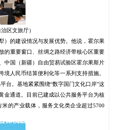
自治区文旅厅）
犁）的建设情况与发展优势。他说，霍尔果
放的重要窗口、丝绸之路经济带核心区重要
、中国（新疆）自由贸易试验区霍尔果斯片
、跨境人民币结算便利化等一系列支持措施。
易平台。基地紧紧围绕“数字国门文化口岸”这
播黄金通道。
目前已建成以公共服务平台为核
米的产业载体，服务文化类企业超过5700