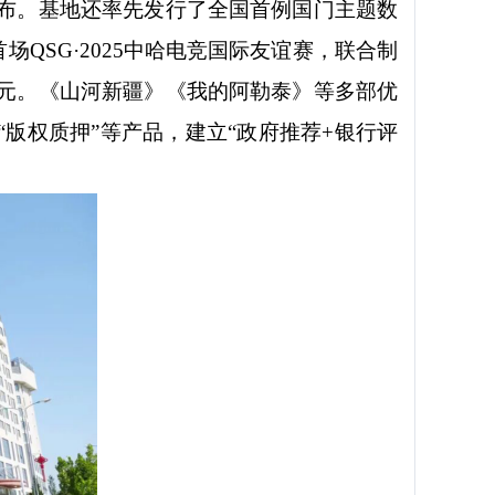
布。基地还率先发行了全国首例国门主题数
QSG·2025中哈电竞国际友谊赛，联合制
3亿元。《山河新疆》《我的阿勒泰》等多部优
版权质押”等产品，建立“政府推荐+银行评