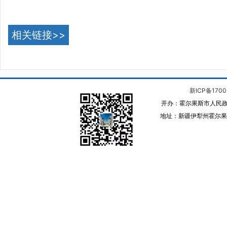
相关链接>>
新ICP备1700
开办：霍尔果斯市人民政
地址：新疆伊犁州霍尔果斯 邮