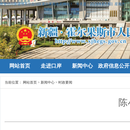
欢迎访问新疆维吾尔自治区霍尔果斯政府网站！
今天是：
2026年8月8日 星期六
网站首页
走进口岸
新闻中心
政府信息公开
当前位置：
网站首页
>
新闻中心
>
时政要闻
陈