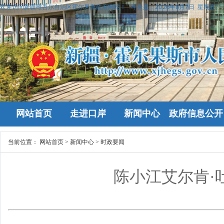
欢迎访问新疆维吾尔自治区霍尔果斯政府网站！
今天是：
2026年8月7日 星期五
网站首页
走进口岸
新闻中心
政府信息公开
当前位置：
网站首页
>
新闻中心
>
时政要闻
陈小江艾尔肯·