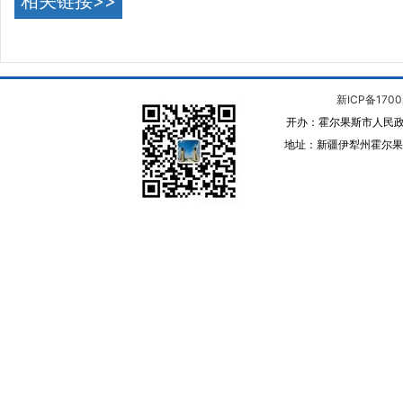
相关链接>>
新ICP备1700
开办：霍尔果斯市人民政
地址：新疆伊犁州霍尔果斯 邮