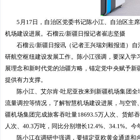
5月17日，自治区党委书记陈小江、自治区主
机场建设进展。石榴云/新疆日报记者崔志坚摄
石榴云
/新疆日报讯（记者王兴瑞刘毅报道）自
研航空枢纽建设发展工作。陈小江强调，要深入学
展理念和新时代党的治疆方略，锚定党中央赋予新
提供有力支撑。
陈小江、艾尔肯
·吐尼亚孜来到新疆机场集团
流量调控等情况，了解智慧机场建设进展，与空管
疆机场集团完成旅客吞吐量18693.5万人次、货邮吞吐
人次、40.3万吨，同比分别增长12.4%、34.1%
陈小江在调研中强调，要锚定亚欧黄金通道和