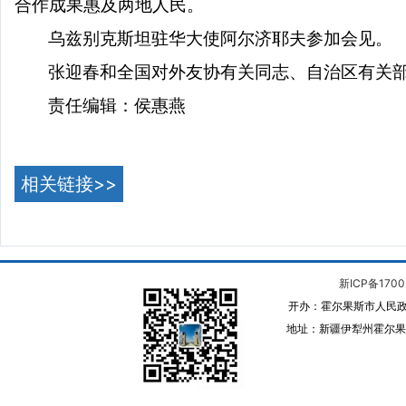
合作成果惠及两地人民。
乌兹别克斯坦驻华大使阿尔济耶夫参加会见。
张迎春和全国对外友协有关同志、自治区有关
责任编辑：侯惠燕
相关链接>>
新ICP备1700
开办：霍尔果斯市人民政
地址：新疆伊犁州霍尔果斯 邮