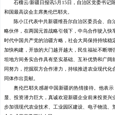
石榴云
/新疆日报讯5月15日，自治区党委书
和国最高议会主席奥伦巴耶夫。
陈小江代表中共新疆维吾尔自治区委员会、自
略伙伴，在两国元首战略引领下，中乌合作驶入快
时代中国共产党的治疆方略，社会大局保持持续稳
加快构建，开放的大门越开越大，民生福祉不断增
坦地方间务实合作具有坚实基础、互补优势和广阔
同努力，挖掘双方合作潜力，持续推进农业现代化
同体作出贡献。
奥伦巴耶夫感谢中国新疆的热情接待。他表示
显、投资潜力巨大，真诚欢迎新疆企业前来投资兴
步加强现代农业技术、工业园区建设、电子物流、