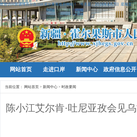
欢迎访问新疆维吾尔自治区霍尔果斯政府网站！
今天是：
2026年8月7日 星期五
网站首页
走进口岸
新闻中心
政府信息公开
当前位置：
网站首页
>
新闻中心
>
时政要闻
陈小江艾尔肯·吐尼亚孜会见