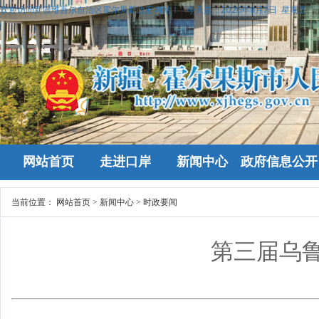
欢迎访问新疆维吾尔自治区霍尔果斯政府网站！
今天是：
2026年8月7日 星期五
网站首页
走进口岸
新闻中心
政府信息公开
当前位置：
网站首页
>
新闻中心
>
时政要闻
第三届乌