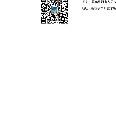
开办：霍尔果斯市人民政
地址：新疆伊犁州霍尔果斯 邮