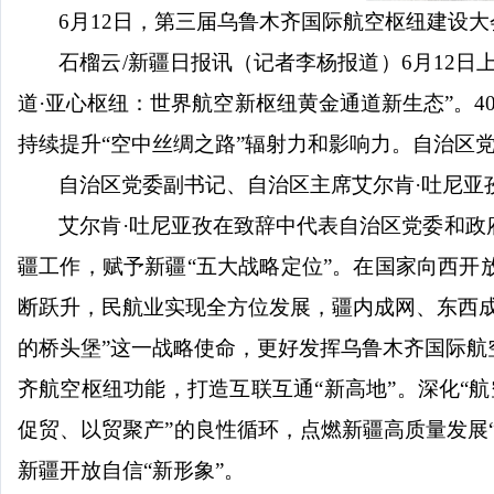
6月12日，第三届乌鲁木齐国际航空枢纽建设
石榴云
/新疆日报讯（记者李杨报道）6月12
道·亚心枢纽：世界航空新枢纽黄金通道新生态”。
持续提升“空中丝绸之路”辐射力和影响力。自治区
自治区党委副书记、自治区主席艾尔肯
·吐尼
艾尔肯
·吐尼亚孜在致辞中代表自治区党委和
疆工作，赋予新疆“五大战略定位”。在国家向西
断跃升，民航业实现全方位发展，疆内成网、东西
的桥头堡”这一战略使命，更好发挥乌鲁木齐国际
齐航空枢纽功能，打造互联互通“新高地”。深化“
促贸、以贸聚产”的良性循环，点燃新疆高质量发展
新疆开放自信“新形象”。