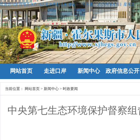
欢迎访问新疆维吾尔自治区霍尔果斯政府网站！
今天是：
2026年8月7日 星期五
网站首页
走进口岸
新闻中心
政府信息公开
当前位置：
网站首页
>
新闻中心
>
时政要闻
中央第七生态环境保护督察组