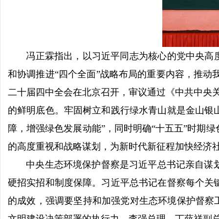
冯正霖指出，以习近平同志为核心的党中央高
和协调推进
“
四个全面
”
战略布局的重要内容，推动
二十届四中全会在北京召开，审议通过《中共中央
的鲜明底色。牢固树立和践行绿水青山就是金山银
障，增强绿色发展动能
”
，同时明确
“
十五五
”
时期绿
的高度重视和战略谋划，为新时代新征程加快经济
中央生态环境保护督察是习近平总书记亲自谋
硬招实招和制度保障。习近平总书记在督察每个关
的成效，强调要坚持和加强党对生态环境保护督察
文明建设决策部署的执行力。李强总理、丁薛祥副