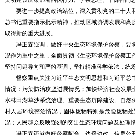
要进一步提高政治站位，深入贯彻党的二十大
总书记重要指示批示精神，推动区域协调发展和高
取得新的重大进展。
冯正霖强调，做好中央生态环境保护督察，要
况作为重中之重，全面贯彻《生态环境保护督察工
坚持问题导向和严的基调，坚持精准科学依法，统
督察重点关注习近平生态文明思想和习近平总
情况；污染防治攻坚进展情况；加快经济社会发展
水林田湖草沙系统治理、重要生态屏障建设、自然
村人居环境整治情况，固体废物特别是危险废物处
况；人民群众反映强烈的突出生态环境问题及处理
冯正霖还就做好督察配合，边督边改，信息公