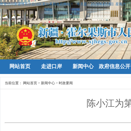
欢迎访问新疆维吾尔自治区霍尔果斯政府网站！
今天是：
2026年8月8日 星期六
网站首页
走进口岸
新闻中心
政府信息公开
当前位置：
网站首页
>
新闻中心
>
时政要闻
陈小江为