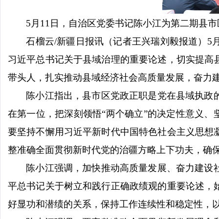
5月11日，自治区党委书记陈小江为第二期县
石榴云
/新疆日报讯（记者王兴瑞刘毅报道）5
习近平总书记关于县域治理的重要论述，切实提高
带头人，扎实推动县域经济社会高质量发展，奋力
陈小江指出，县市区党政正职是党在县域执政
在第一位，把深刻领悟
“两个确立”的决定性意义、
要坚持不懈用习近平新时代中国特色社会主义思想
整准确全面贯彻新时代党的治疆方略上下功夫，确
陈小江强调，加快推动高质量发展、奋力建设
平总书记关于树立和践行正确政绩观的重要论述，
好显功和潜绩的关系，保持工作连续性和稳定性，