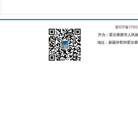
新ICP备1700
开办：霍尔果斯市人民政
地址：新疆伊犁州霍尔果斯 邮