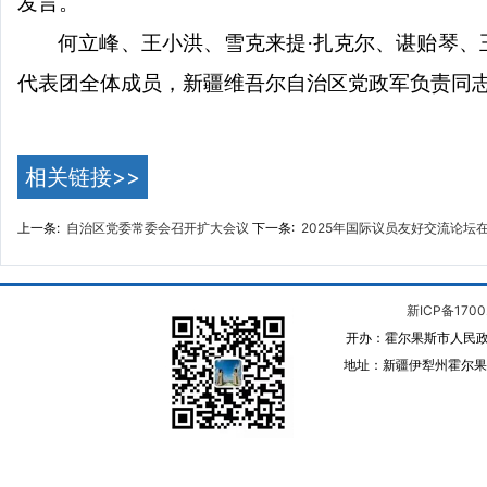
发言。
何立峰、王小洪、雪克来提
·扎克尔、谌贻琴
代表团全体成员，新疆维吾尔自治区党政军负责同
相关链接>>
上一条:
自治区党委常委会召开扩大会议
下一条:
2025年国际议员友好交流论坛
新ICP备1700
开办：霍尔果斯市人民政
地址：新疆伊犁州霍尔果斯 邮