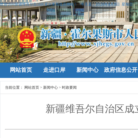
欢迎访问新疆维吾尔自治区霍尔果斯政府网站！
今天是：
2026年8月9日 星期日
网站首页
走进口岸
新闻中心
政府信息公开
当前位置：
网站首页
>
新闻中心
>
时政要闻
新疆维吾尔自治区成