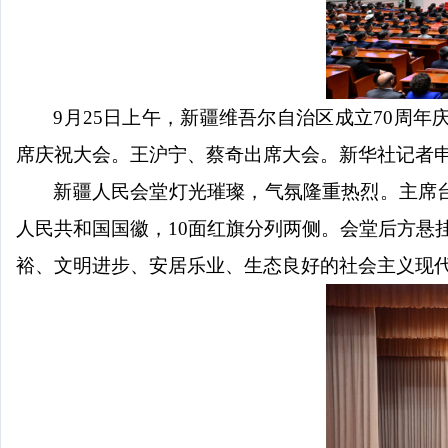
9月25日上午，新疆维吾尔自治区成立70周
席庆祝大会。王沪宁、蔡奇出席大会。新华社记者
新疆人民会堂灯光璀璨，气氛隆重热烈。主席
人民共和国国徽，10面红旗分列两侧。会堂后方悬
裕、文明进步、安居乐业、生态良好的社会主义现代