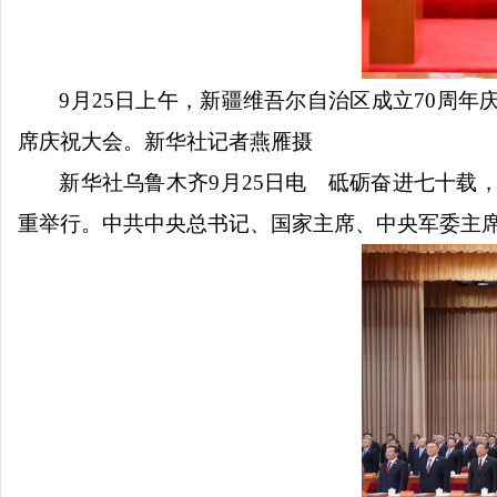
9月25日上午，新疆维吾尔自治区成立70周
席庆祝大会。新华社记者燕雁摄
新华社乌鲁木齐
9月25日电 砥砺奋进七十载
重举行。中共中央总书记、国家主席、中央军委主