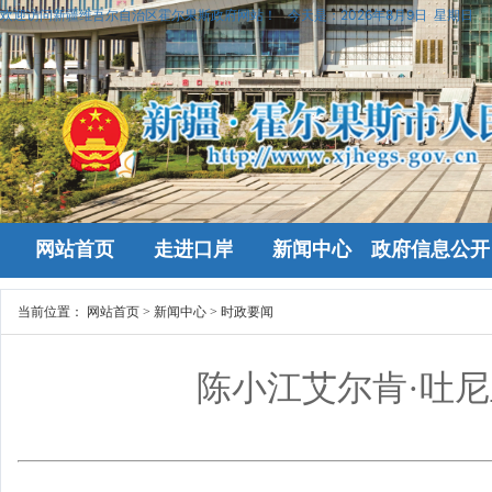
欢迎访问新疆维吾尔自治区霍尔果斯政府网站！
今天是：
2026年8月9日 星期日
网站首页
走进口岸
新闻中心
政府信息公开
当前位置：
网站首页
>
新闻中心
>
时政要闻
陈小江艾尔肯·吐