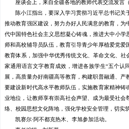
座谈会上，来自全疆各地的教师代表交流发言
陈小江指出，要深入学习贯彻习近平总书记关
推动教育强区建设，努力办好人民满意的教育，为
代中国特色社会主义思想凝心铸魂，推进大中小学
师和高校辅导员队伍，教育引导青少年厚植爱党爱
教育体系，加强中华优秀传统文化、革命文化、社
家通用语言文字教育成效，增进各族学生“五个认
展，高质量办好南疆高等教育，构建职普融通、产
要建设新时代高水平教师队伍，实施教育家精神铸
业地位，让教师享有崇高社会声望、成为最受社会
络、校园思想文化阵地，强化学校安全管理，切实
凯赛尔
·阿不都克热木、李旭参加活动。