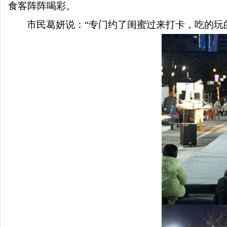
食客阵阵喝彩。
市民葛妍说：
“专门约了闺蜜过来打卡，吃的玩