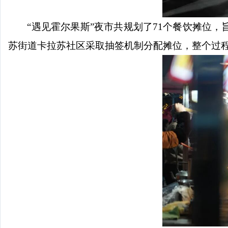
“遇见霍尔果斯”夜市共规划了71个餐饮摊位
苏街道卡拉苏社区采取抽签机制分配摊位，整个过