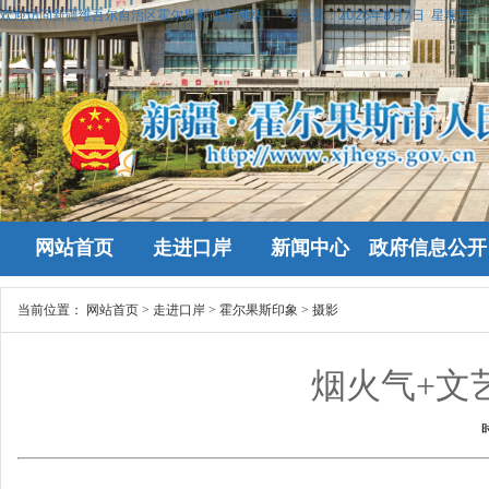
欢迎访问新疆维吾尔自治区霍尔果斯政府网站！
今天是：
2026年8月7日 星期五
网站首页
走进口岸
新闻中心
政府信息公开
当前位置：
网站首页
>
走进口岸
>
霍尔果斯印象
>
摄影
烟火气+文