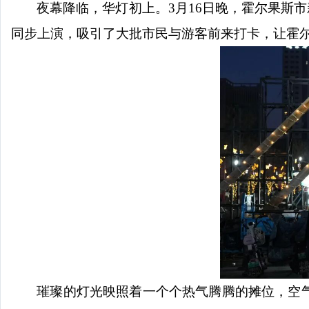
夜幕降临，华灯初上。
3月16日晚，霍尔果斯
同步上演，吸引了大批市民与游客前来打卡，让霍
璀璨的灯光映照着一个个热气腾腾的摊位，空