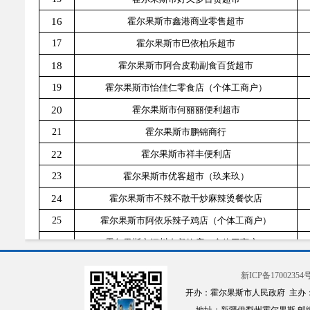
16
霍尔果斯市鑫港商业零售超市
17
霍尔果斯市巴依柏乐超市
18
霍尔果斯市阿合皮勒副食百货超市
19
霍尔果斯市怡佳仁零食店（个体工商户）
20
霍尔果斯市何丽丽便利超市
21
霍尔果斯市鹏锦商行
22
霍尔果斯市祥丰便利店
23
霍尔果斯市优客超市（玖来玖）
24
霍尔果斯市不辣不散干炒麻辣烫餐饮店
25
霍尔果斯市阿依乐辣子鸡店（个体工商户）
26
霍尔果斯市江川右餐饮店（个体工商户）
27
瑞幸咖啡（新疆）有限公司霍尔果斯市第一分公司
新ICP备17002354号
28
霍尔果斯市马姥爷椒麻鸡店（个体工商户）
开办：霍尔果斯市人民政府 主办
29
霍尔果斯市小饺色水饺店