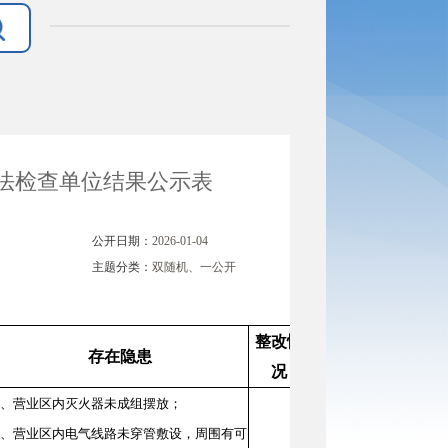
执法检查单位结果公示表
公开日期：
2026-01-04
主题分类：
双随机、一公开
整改情
存在隐患
况
1、营业区内灭火器未成组摆放；
2、营业区内电气线路未穿管敷设，周围有可