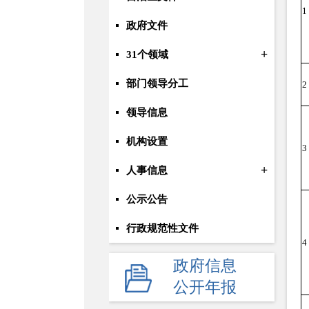
1
政府文件
+
31个领域
部门领导分工
2
领导信息
机构设置
3
+
人事信息
公示公告
行政规范性文件
4
+
规划统计
政府信息
公开年报
应急管理