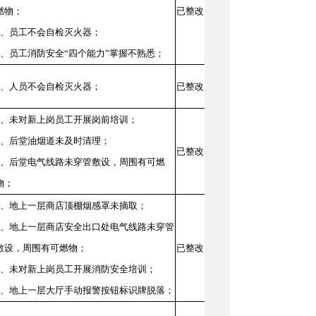
燃物；
已整改
3、员工不会自检灭火器；
4、员工消防安全“四个能力”掌握不熟悉；
1、人员不会自检灭火器；
已整改
1、未对新上岗员工开展岗前培训；
2、后堂油烟道未及时清理；
已整改
3、后堂电气线路未穿管敷设，周围有可燃
物；
1、地上一层商店顶棚烟感罩未摘取；
2、地上一层商店安全出口处电气线路未穿管
敷设，周围有可燃物；
已整改
3、未对新上岗员工开展消防安全培训；
4、地上一层大厅手动报警按钮标识牌脱落；