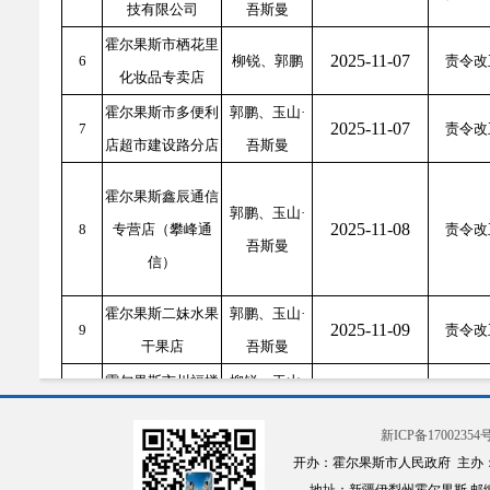
技有限公司
吾斯曼
霍尔果斯市栖花里
2025-11-07
6
柳锐、郭鹏
责令改
化妆品专卖店
霍尔果斯市多便利
郭鹏、玉山·
2025-11-07
7
责令改
店超市建设路分店
吾斯曼
霍尔果斯鑫辰通信
郭鹏、玉山·
2025-11-08
8
专营店（攀峰通
责令改
吾斯曼
信）
霍尔果斯二妹水果
郭鹏、玉山·
2025-11-09
9
责令改
干果店
吾斯曼
霍尔果斯市川福楼
柳锐、玉山·
2025-11-10
10
责令改
餐饮服务管理饭店
吾斯曼
新ICP备17002354号
开办：霍尔果斯市人民政府 主办
霍尔果斯市小波匠
柳锐、玉山·
2025-11-10
11
责令改