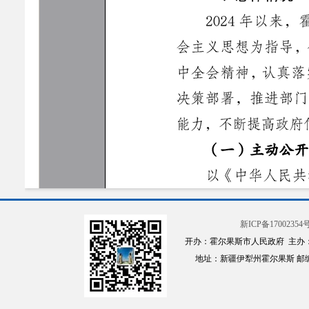
新ICP备17002354号
开办：霍尔果斯市人民政府 主办
地址：新疆伊犁州霍尔果斯 邮编：835