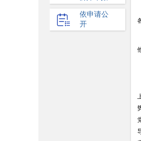
依申请公
开