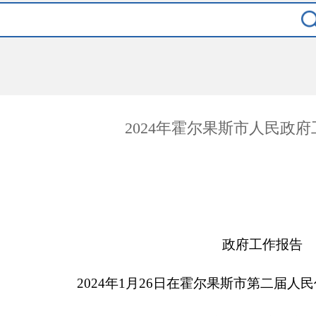
2024年霍尔果斯市人民政
政府工作报告
20
2
4
年
1
月
26
日在霍尔果斯市第二届
人民