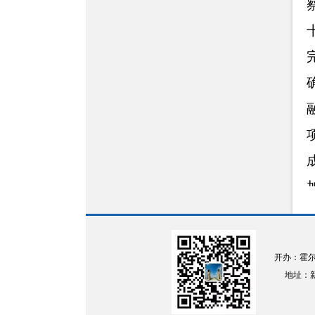
开办：霍
地址：新疆