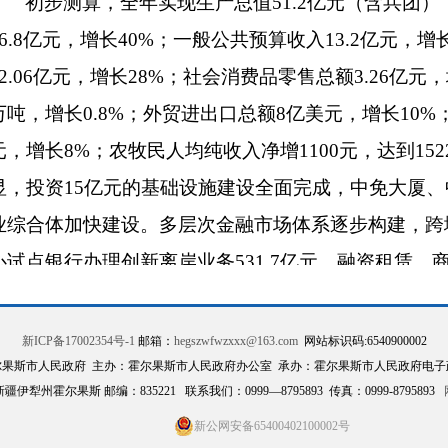
初步测算，全年实现生产总值51.2亿元（含兵团
26.8亿元，增长40%；一般公共预算收入13.2亿元，
32.06亿元，增长28%；社会消费品零售总额3.26亿元，
万吨，增长0.8%；外贸进出口总额8亿美元，增长10%
元，增长8%；农牧民人均纯收入净增1100元，达到15
显，投资15亿元的基础设施建设全面完成，中免大厦
业综合体加快建设。多层次金融市场体系逐步构建，跨
心试点银行办理创新离岸业务531.7亿元，融资租赁
模。7天14小时通关全面落实，自助查验通道通过国家验
人次，增长36.4%。配套区20万平方米标准化厂房建
新ICP备17002354号-1
邮箱：
hegszwfwzxxx@163.com
网站标识码:6540900002
尔果斯市人民政府 主办：霍尔果斯市人民政府办公室 承办：霍尔果斯市人民政府电子
瑾禾等17家企业入驻。南部联检区（第六代国门）后
伊犁州霍尔果斯 邮编：835221 联系我们：0999—8795893 传真：0999-8795893
可研获批，G218线霍尔果斯段改线工程全面推进，过
新公网安备65400402100002号
5个PPP项目加快实施。积极争取1.3亿元旅游发展基