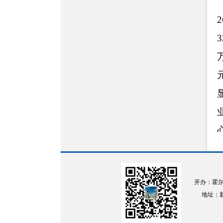
开办：霍
地址：新疆