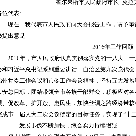
霍尔果斯市人民政府市长 莫拉
各位代表:
现在，我代表市人民政府向大会报告工作，请予审
员提出意见。
2016年工作回顾
2016年，市人民政府认真贯彻落实党的十八大、
会和习近平总书记系列重要讲话，自治区第九次党代会
治州党委工作会议和市委工作会议精神，坚持五大发展
久安总目标，团结带领全市各族干部群众，积极应对各
展、促改革、扩开放、惠民生，加快丝绸之路经济带核
完成市一届人大二次会议确定的目标任务，实现了“十三
――发展步伐不断加快，综合实力持续增强