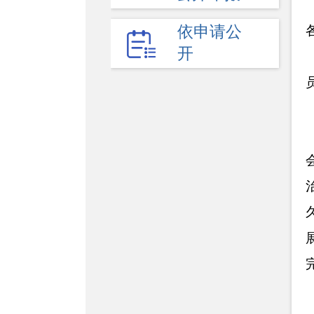
依申请公
开