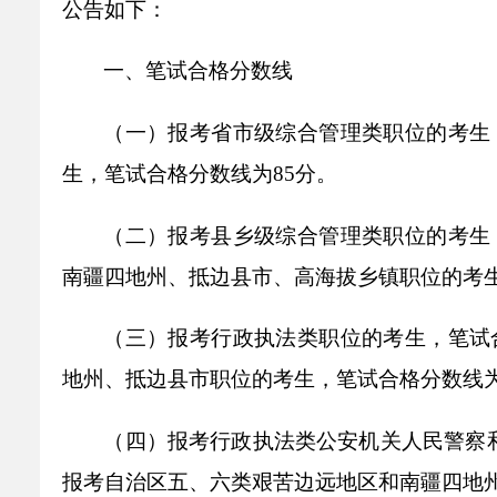
公告如下：
乡村振兴
公共企事业单位
优化营商环境
行政许可／行政
一、笔试合格分数线
双随机、一公开
（一）报考省市级综合管理类职位的考生
生，笔试合格分数线为85分。
（二）报考县乡级综合管理类职位的考生
南疆四地州、抵边县市、高海拔乡镇职位的考生
（三）报考行政执法类职位的考生，笔试
地州、抵边县市职位的考生，笔试合格分数线为
（四）报考行政执法类公安机关人民警察
报考自治区五、六类艰苦边远地区和南疆四地州